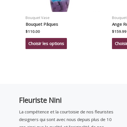
Bouquet Vase
Bouquet
Bouquet Pâques
Ange R
$
110.00
$
159.99
Choisir les options
Choisi
Fleuriste Nini
La compétence et la courtoisie de nos fleuristes
designers qui sont avec nous depuis plus de 10
ans ainsi que la qualité et l’originalité de nos