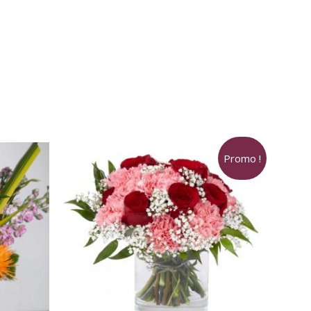
Promo !