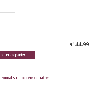
$144.99
jouter au panier
,
Tropical & Exotic
,
Fête des Mères