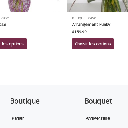
 Vase
Bouquet Vase
osé
Arrangement Funky
$
159.99
r les options
Choisir les options
Boutique
Bouquet
Panier
Anniversaire