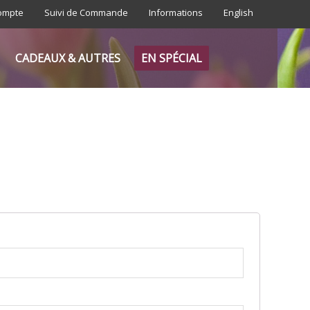
ompte
Suivi de Commande
Informations
English
CADEAUX & AUTRES
EN SPÉCIAL