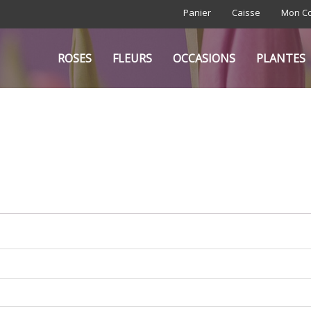
Panier
Caisse
Mon C
ROSES
FLEURS
OCCASIONS
PLANTES