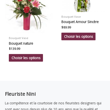
Bouquet Vase
Bouquet Amour Sincère
$
89.99
Choisir les options
Bouquet Vase
Bouquet nature
$
139.99
Choisir les options
Fleuriste Nini
La compétence et la courtoisie de nos fleuristes designers qui
sont avec nous depuis plus de 10 ans ainsi que la qualité et