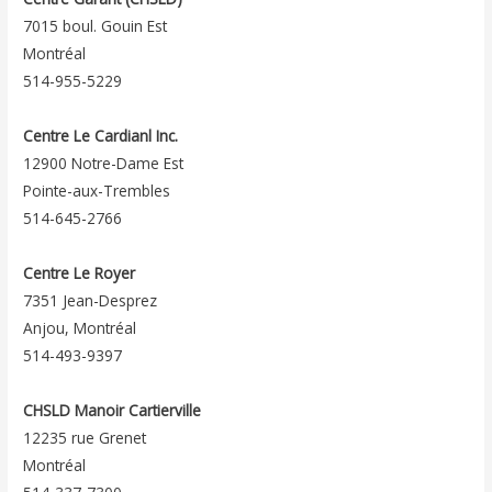
7015 boul. Gouin Est
Montréal
514-955-5229
Centre Le Cardianl Inc.
12900 Notre-Dame Est
Pointe-aux-Trembles
514-645-2766
Centre Le Royer
7351 Jean-Desprez
Anjou, Montréal
514-493-9397
CHSLD Manoir Cartierville
12235 rue Grenet
Montréal