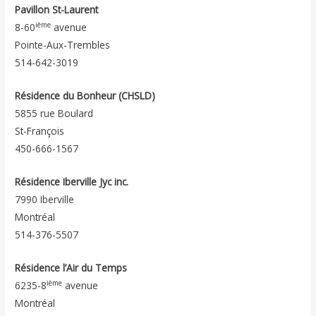
Pavillon St-Laurent
ième
8-60
avenue
Pointe-Aux-Trembles
514-642-3019
Résidence du Bonheur (CHSLD)
5855 rue Boulard
St-François
450-666-1567
Résidence Iberville Jyc inc.
7990 Iberville
Montréal
514-376-5507
Résidence l’Air du Temps
ième
6235-8
avenue
Montréal