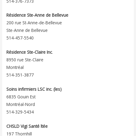
514-376-7373
Résidence Ste-Anne de Bellevue
200 rue St-Anne-de-Bellevue
Ste-Anne de Bellevue
514-457-5540
Résidence Ste-Claire Inc
.
8950 rue Ste-Claire
Montréal
514-351-3877
Soins infirmiers LSC inc. (les)
6835 Gouin Est
Montréal-Nord
514-329-5434
CHSLD Vigi Santé ltée
197 Thornhill