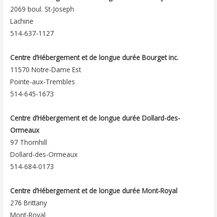
2069 boul. St-Joseph
Lachine
514-637-1127
Centre d’Hébergement et de longue durée Bourget inc.
11570 Notre-Dame Est
Pointe-aux-Trembles
514-645-1673
Centre d’Hébergement et de longue durée Dollard-des-
Ormeaux
97 Thornhill
Dollard-des-Ormeaux
514-684-0173
Centre d’Hébergement et de longue durée Mont-Royal
276 Brittany
Mont-Royal