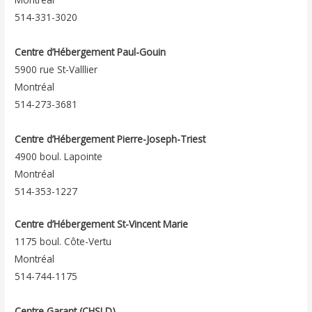
514-331-3020
Centre d’Hébergement Paul-Gouin
5900 rue St-Valllier
Montréal
514-273-3681
Centre d’Hébergement Pierre-Joseph-Triest
4900 boul. Lapointe
Montréal
514-353-1227
Centre d’Hébergement St-Vincent Marie
1175 boul. Côte-Vertu
Montréal
514-744-1175
Centre Garant (CHSLD)