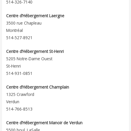
514-326-7140
Centre d’Hébergement Laergne
3500 rue Chapleau
Montréal
514-527-8921
Centre d’Hébergement St-Henri
5205 Notre-Dame Ouest
St-Henri
514-931-0851
Centre d’Hébergement Champlain
1325 Crawford
Verdun
514-766-8513
Centre d’Hébergement Manoir de Verdun
5500 boul. LaSalle