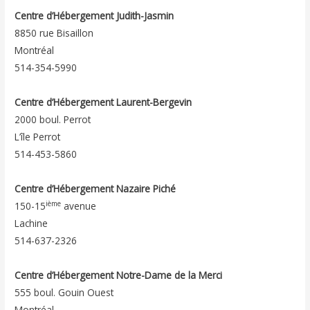
Centre d’Hébergement Judith-Jasmin
8850 rue Bisaillon
Montréal
514-354-5990
Centre d’Hébergement Laurent-Bergevin
2000 boul. Perrot
L’île Perrot
514-453-5860
Centre d’Hébergement Nazaire Piché
ième
150-15
avenue
Lachine
514-637-2326
Centre d’Hébergement Notre-Dame de la Merci
555 boul. Gouin Ouest
Montréal