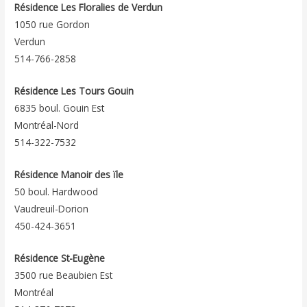
Résidence Les Floralies de Verdun
1050 rue Gordon
Verdun
514-766-2858
Résidence Les Tours Gouin
6835 boul. Gouin Est
Montréal-Nord
514-322-7532
Résidence Manoir des ïle
50 boul. Hardwood
Vaudreuil-Dorion
450-424-3651
Résidence St-Eugène
3500 rue Beaubien Est
Montréal