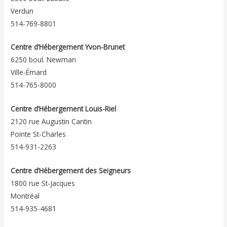
Verdun
514-769-8801
Centre d’Hébergement Yvon-Brunet
6250 boul. Newman
Ville-Émard
514-765-8000
Centre d’Hébergement Louis-Riel
2120 rue Augustin Cantin
Pointe St-Charles
514-931-2263
Centre d’Hébergement des Seigneurs
1800 rue St-Jacques
Montréal
514-935-4681