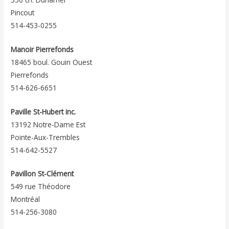
Pincout
514-453-0255
Manoir Pierrefonds
18465 boul. Gouin Ouest
Pierrefonds
514-626-6651
Paville St-Hubert inc.
13192 Notre-Dame Est
Pointe-Aux-Trembles
514-642-5527
Pavillon St-Clément
549 rue Théodore
Montréal
514-256-3080