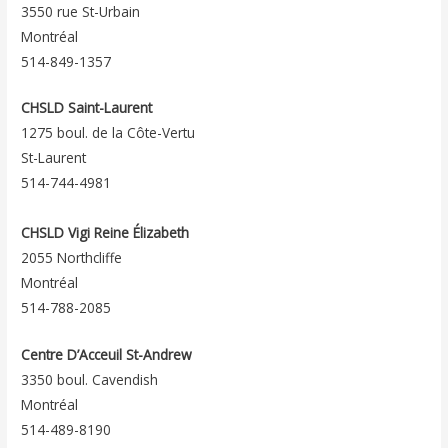
3550 rue St-Urbain
Montréal
514-849-1357
CHSLD Saint-Laurent
1275 boul. de la Côte-Vertu
St-Laurent
514-744-4981
CHSLD Vigi Reine Élizabeth
2055 Northcliffe
Montréal
514-788-2085
Centre D’Acceuil St-Andrew
3350 boul. Cavendish
Montréal
514-489-8190