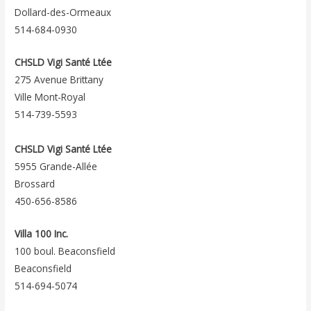
Dollard-des-Ormeaux
514-684-0930
CHSLD Vigi Santé Ltée
275 Avenue Brittany
Ville Mont-Royal
514-739-5593
CHSLD Vigi Santé Ltée
5955 Grande-Allée
Brossard
450-656-8586
Villa 100 Inc.
100 boul. Beaconsfield
Beaconsfield
514-694-5074