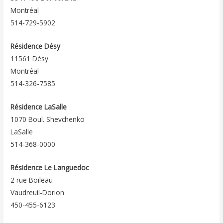
Montréal
514-729-5902
Résidence Désy
11561 Désy
Montréal
514-326-7585
Résidence LaSalle
1070 Boul. Shevchenko
LaSalle
514-368-0000
Résidence Le Languedoc
2 rue Boileau
Vaudreuil-Dorion
450-455-6123