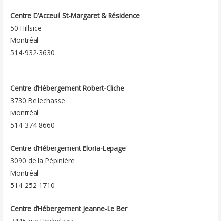
Centre D’Acceuil St-Margaret & Résidence
50 Hillside
Montréal
514-932-3630
Centre d’Hébergement Robert-Cliche
3730 Bellechasse
Montréal
514-374-8660
Centre d’Hébergement Eloria-Lepage
3090 de la Pépinière
Montréal
514-252-1710
Centre d’Hébergement Jeanne-Le Ber
7445 rue Hochelaga