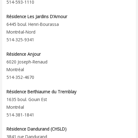
514-593-1110
Résidence Les Jardins D’Amour
6445 boul. Henri-Bourassa
Montréal-Nord
514-325-9341
Résidence Anjour
6020 Joseph-Renaud
Montréal
514-352-4670
Résidence Berthiaume du Tremblay
1635 boul. Gouin Est
Montréal
514-381-1841
Résidence Dandurand (CHSLD)
3841 rue Dandurand