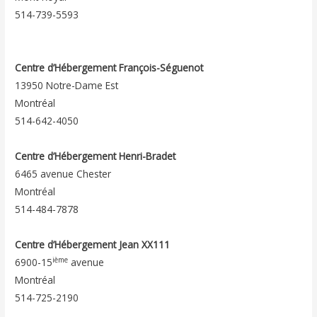
514-739-5593
Centre d’Hébergement François-Séguenot
13950 Notre-Dame Est
Montréal
514-642-4050
Centre d’Hébergement Henri-Bradet
6465 avenue Chester
Montréal
514-484-7878
Centre d’Hébergement Jean XX111
ième
6900-15
avenue
Montréal
514-725-2190