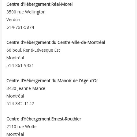
Centre d’Hébergement Réal-Morel
3500 rue Wellington
Verdun
514-761-5874
Centre d’Hébergement du Centre-Ville-de-Montréal
66 boul. René-Lévesque Est
Montréal
514-861-9331
Centre d’Hébergement du Manoir-de-l’Age-d’Or
3430 Jeanne-Mance
Montréal
514-842-1147
Centre d’Hébergement Ernest-Routhier
2110 rue Wolfe
Montréal