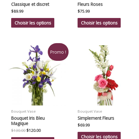
Classique et discret
Fleurs Roses
$
89.99
$
75.99
Choisir les options
Choisir les options
Promo !
Bouquet Vase
Bouquet Vase
Bouquet Iris Bleu
Simplement Fleurs
Magique
$
69.99
Le
Le
$
130.00
$
120.00
prix
prix
Choisir les options