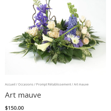
Accueil
/
Occasions
/
Prompt Rétablissement
/ Art mauve
Art mauve
$
150.00