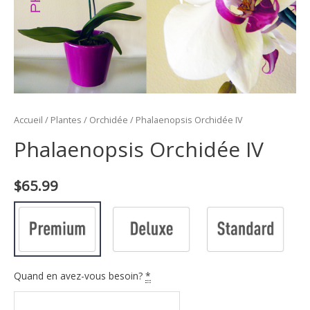
Accueil
/
Plantes
/
Orchidée
/ Phalaenopsis Orchidée IV
Phalaenopsis Orchidée IV
$
65.99
Quand en avez-vous besoin?
*