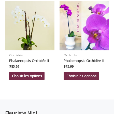
Orchidée
Orchidée
Phalaenopsis Orchidée II
Phalaenopsis Orchidée III
$
85.99
$
75.99
Choisir les options
Choisir les options
Fleuriste Nini