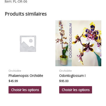
Item: PL-OR-06
Produits similaires
Orchidée
Orchidée
Phalaenopsis Orchidée
Odontoglossum I
$
45.99
$
95.00
Choisir les options
Choisir les options