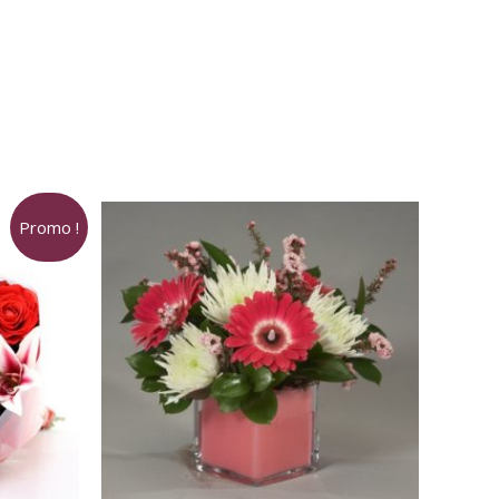
Promo !