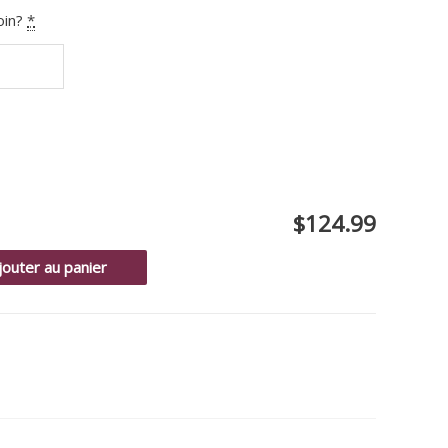
oin?
*
$124.99
jouter au panier