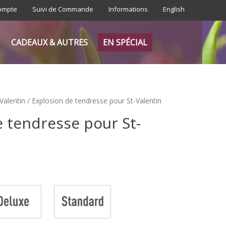
ompte
Suivi de Commande
Informations
English
CADEAUX & AUTRES
EN SPÉCIAL
Valentin
/ Explosion de tendresse pour St-Valentin
e tendresse pour St-