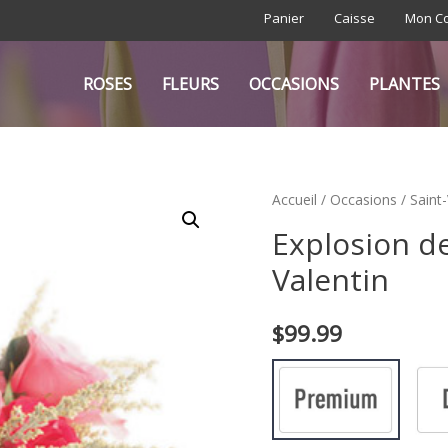
Panier
Caisse
Mon C
ROSES
FLEURS
OCCASIONS
PLANTES
Accueil
/
Occasions
/
Saint-
Explosion d
Valentin
$
99.99