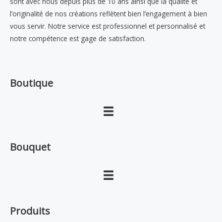
sont avec nous depuis plus de 10 ans ainsi que la qualité et
l’originalité de nos créations reflètent bien l’engagement à bien
vous servir. Notre service est professionnel et personnalisé et
notre compétence est gage de satisfaction.
Boutique
Bouquet
Produits