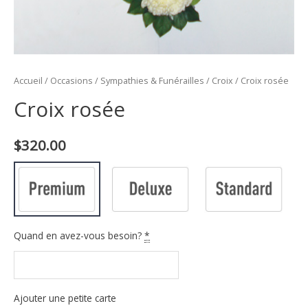
Accueil
/
Occasions
/
Sympathies & Funérailles
/
Croix
/ Croix rosée
Croix rosée
$
320.00
Quand en avez-vous besoin?
*
Ajouter une petite carte