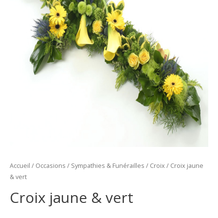
Accueil
/
Occasions
/
Sympathies & Funérailles
/
Croix
/ Croix jaune
& vert
Croix jaune & vert