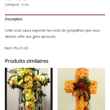
Catégorie :
Croix
&
vert
Description
Cette croix saura exprimer les mots de sympathies que vous
désirez offrir aux gens éprouvés.
Item: FN-CX-03
Produits similaires