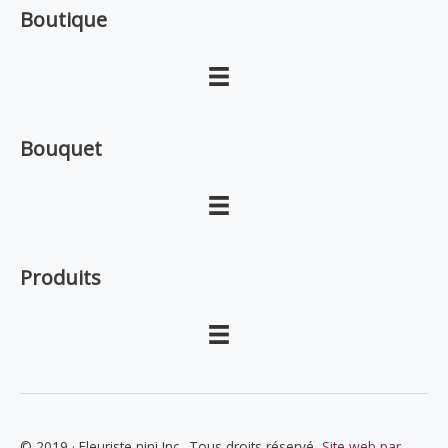
Boutique
Bouquet
Produits
© 2019 · Fleuriste nini Inc.. Tous droits réservé,
Site web par