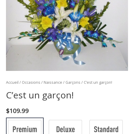
Accueil
/
Occasions
/
Naissance
/
Garçons
/ C’est un garçon!
C’est un garçon!
$
109.99